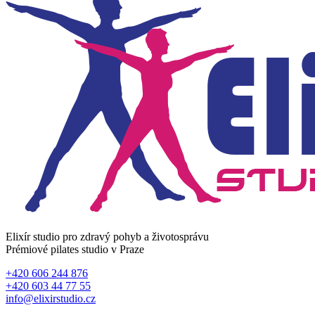
Elixír studio pro zdravý pohyb a životosprávu
Prémiové pilates studio v Praze
+420 606 244 876
+420 603 44 77 55
info@elixirstudio.cz