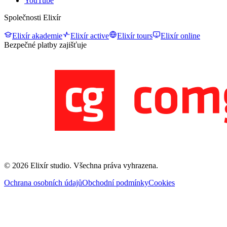
YouTube
Společnosti Elixír
Elixír akademie
Elixír active
Elixír tours
Elixír online
Bezpečné platby zajišťuje
©
2026
Elixír studio
. Všechna práva vyhrazena.
Ochrana osobních údajů
Obchodní podmínky
Cookies