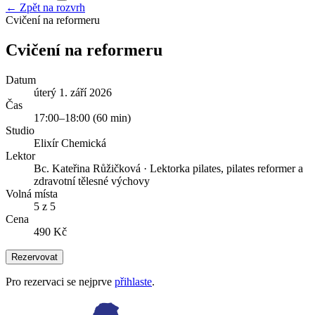
← Zpět na rozvrh
Cvičení na reformeru
Cvičení na reformeru
Datum
úterý 1. září 2026
Čas
17:00
–
18:00
(
60
min)
Studio
Elixír Chemická
Lektor
Bc. Kateřina Růžičková
·
Lektorka pilates, pilates reformer a
zdravotní tělesné výchovy
Volná místa
5 z 5
Cena
490 Kč
Rezervovat
Pro rezervaci se nejprve
přihlaste
.