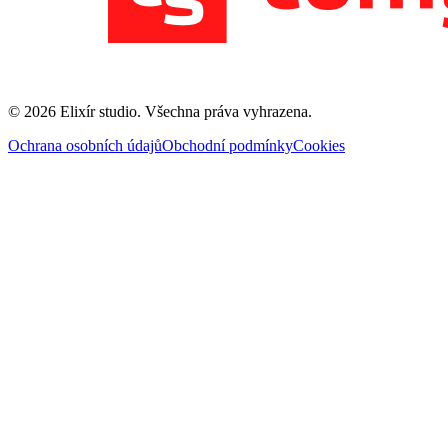
©
2026
Elixír studio
. Všechna práva vyhrazena.
Ochrana osobních údajů
Obchodní podmínky
Cookies