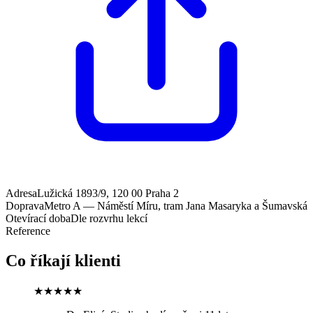
Adresa
Lužická 1893/9, 120 00 Praha 2
Doprava
Metro A — Náměstí Míru, tram Jana Masaryka a Šumavská
Otevírací doba
Dle rozvrhu lekcí
Reference
Co říkají klienti
★★★★★