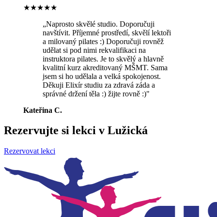
★★★★★
„
Naprosto skvělé studio. Doporučuji
navštívit. Příjemné prostředí, skvělí lektoři
a milovaný pilates :) Doporučuji rovněž
udělat si pod nimi rekvalifikaci na
instruktora pilates. Je to skvělý a hlavně
kvalitní kurz akreditovaný MŠMT. Sama
jsem si ho udělala a velká spokojenost.
Děkuji Elixír studiu za zdravá záda a
správné držení těla :) žijte rovně :)
"
Kateřina C.
Rezervujte si lekci v Lužická
Rezervovat lekci