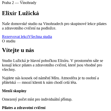
Praha 2 — Vinohrady
Elixír Lužická
Naše domovské studio na Vinohradech pro skupinové lekce pilates
a zdravotního cvičení na podložce.
Rezervovat lekci
Všechna studia
O studiu
Vítejte u nás
Studio Lužická je hlavní pobočkou Elixíru. V prostorném sále se
konají lekce pilates a zdravotního cvičení, které jsou vhodné pro
všechny.
Najdete nás kousek od náměstí Míru. Atmosféra je tu osobní a
přátelská — mnozí klienti k nám chodí celá léta.
Menší skupiny
Omezený počet míst pro individuální přístup.
Pilates a zdravotní cvičení