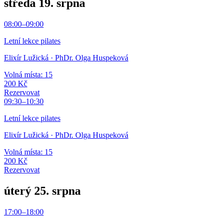
středa 19. srpna
08:00
–
09:00
Letní lekce pilates
Elixír Lužická
· PhDr. Olga Huspeková
Volná místa: 15
200 Kč
Rezervovat
09:30
–
10:30
Letní lekce pilates
Elixír Lužická
· PhDr. Olga Huspeková
Volná místa: 15
200 Kč
Rezervovat
úterý 25. srpna
17:00
–
18:00