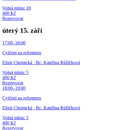
Volná místa: 18
400 Kč
Rezervovat
úterý 15. září
17:00
–
18:00
Cvičení na reformeru
Elixír Chemická
· Bc. Kateřina Růžičková
Volná místa: 5
490 Kč
Rezervovat
18:00
–
19:00
Cvičení na reformeru
Elixír Chemická
· Bc. Kateřina Růžičková
Volná místa: 5
490 Kč
Rezervovat