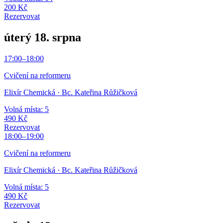
200 Kč
Rezervovat
úterý 18. srpna
17:00
–
18:00
Cvičení na reformeru
Elixír Chemická
· Bc. Kateřina Růžičková
Volná místa: 5
490 Kč
Rezervovat
18:00
–
19:00
Cvičení na reformeru
Elixír Chemická
· Bc. Kateřina Růžičková
Volná místa: 5
490 Kč
Rezervovat