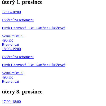
úterý 1. prosince
17:00
–
18:00
Cvičení na reformeru
Elixír Chemická
· Bc. Kateřina Růžičková
Volná místa: 5
490 Kč
Rezervovat
18:00
–
19:00
Cvičení na reformeru
Elixír Chemická
· Bc. Kateřina Růžičková
Volná místa: 5
490 Kč
Rezervovat
úterý 8. prosince
17:00
–
18:00