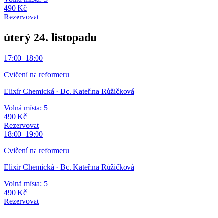
490 Kč
Rezervovat
úterý 24. listopadu
17:00
–
18:00
Cvičení na reformeru
Elixír Chemická
· Bc. Kateřina Růžičková
Volná místa: 5
490 Kč
Rezervovat
18:00
–
19:00
Cvičení na reformeru
Elixír Chemická
· Bc. Kateřina Růžičková
Volná místa: 5
490 Kč
Rezervovat