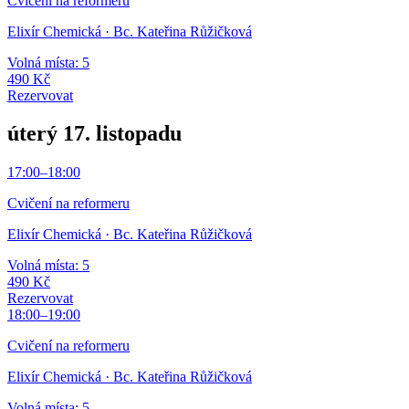
Cvičení na reformeru
Elixír Chemická
· Bc. Kateřina Růžičková
Volná místa: 5
490 Kč
Rezervovat
úterý 17. listopadu
17:00
–
18:00
Cvičení na reformeru
Elixír Chemická
· Bc. Kateřina Růžičková
Volná místa: 5
490 Kč
Rezervovat
18:00
–
19:00
Cvičení na reformeru
Elixír Chemická
· Bc. Kateřina Růžičková
Volná místa: 5