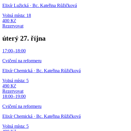
Elixír Lužická
· Bc. Kateřina Růžičková
Volná místa: 18
400 Kč
Rezervovat
úterý 27. října
17:00
–
18:00
Cvičení na reformeru
Elixír Chemická
· Bc. Kateřina Růžičková
Volná místa: 5
490 Kč
Rezervovat
18:00
–
19:00
Cvičení na reformeru
Elixír Chemická
· Bc. Kateřina Růžičková
Volná místa: 5