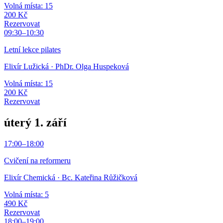
Volná místa: 15
200 Kč
Rezervovat
09:30
–
10:30
Letní lekce pilates
Elixír Lužická
· PhDr. Olga Huspeková
Volná místa: 15
200 Kč
Rezervovat
úterý 1. září
17:00
–
18:00
Cvičení na reformeru
Elixír Chemická
· Bc. Kateřina Růžičková
Volná místa: 5
490 Kč
Rezervovat
18:00
–
19:00