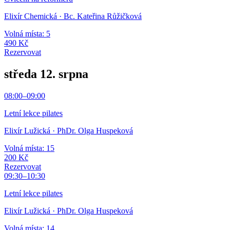
Elixír Chemická
· Bc. Kateřina Růžičková
Volná místa: 5
490 Kč
Rezervovat
středa 12. srpna
08:00
–
09:00
Letní lekce pilates
Elixír Lužická
· PhDr. Olga Huspeková
Volná místa: 15
200 Kč
Rezervovat
09:30
–
10:30
Letní lekce pilates
Elixír Lužická
· PhDr. Olga Huspeková
Volná místa: 14