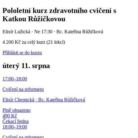
Pololetní kurz zdravotního cvičení s
Katkou Růžičkovou
Elixír Lužická
· Ne 17:30 · Bc. Kateřina Růžičková
4 200 Kč
za celý kurz
(
21
lekcí)
Přihlásit se do kurzu
úterý 11. srpna
17:00
–
18:00
Cvičení na reformeru
Elixír Chemická
· Bc. Kateřina Růžičková
Plně obsazeno
490 Kč
Čekací listina
18:00
–
19:00
Cvičení na reformeru