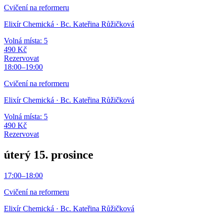
Cvičení na reformeru
Elixír Chemická
· Bc. Kateřina Růžičková
Volná místa: 5
490 Kč
Rezervovat
18:00
–
19:00
Cvičení na reformeru
Elixír Chemická
· Bc. Kateřina Růžičková
Volná místa: 5
490 Kč
Rezervovat
úterý 15. prosince
17:00
–
18:00
Cvičení na reformeru
Elixír Chemická
· Bc. Kateřina Růžičková