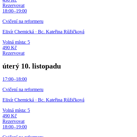
Rezervovat
18:00
–
19:00
Cvičení na reformeru
Elixír Chemická
· Bc. Kateřina Růžičková
Volná místa: 5
490 Kč
Rezervovat
úterý 10. listopadu
17:00
–
18:00
Cvičení na reformeru
Elixír Chemická
· Bc. Kateřina Růžičková
Volná místa: 5
490 Kč
Rezervovat
18:00
–
19:00