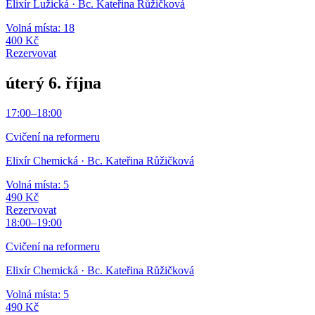
Elixír Lužická
· Bc. Kateřina Růžičková
Volná místa: 18
400 Kč
Rezervovat
úterý 6. října
17:00
–
18:00
Cvičení na reformeru
Elixír Chemická
· Bc. Kateřina Růžičková
Volná místa: 5
490 Kč
Rezervovat
18:00
–
19:00
Cvičení na reformeru
Elixír Chemická
· Bc. Kateřina Růžičková
Volná místa: 5
490 Kč