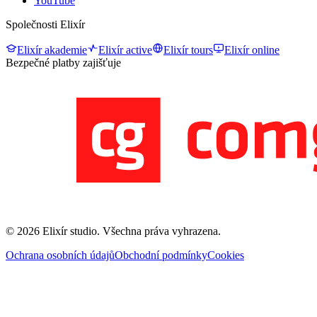
YouTube
Společnosti Elixír
Elixír akademie
Elixír active
Elixír tours
Elixír online
Bezpečné platby zajišťuje
©
2026
Elixír studio
. Všechna práva vyhrazena.
Ochrana osobních údajů
Obchodní podmínky
Cookies