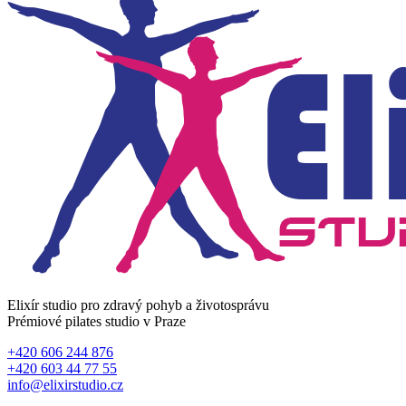
Elixír studio pro zdravý pohyb a životosprávu
Prémiové pilates studio v Praze
+420 606 244 876
+420 603 44 77 55
info@elixirstudio.cz