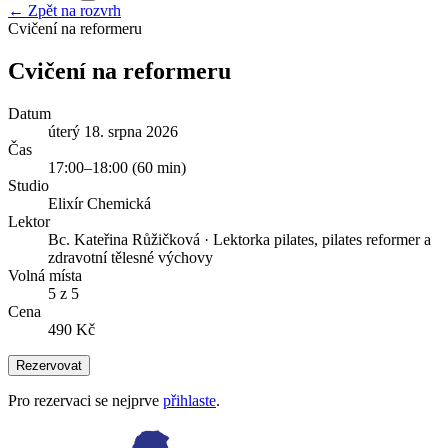
← Zpět na rozvrh
Cvičení na reformeru
Cvičení na reformeru
Datum
úterý 18. srpna 2026
Čas
17:00
–
18:00
(
60
min)
Studio
Elixír Chemická
Lektor
Bc. Kateřina Růžičková
·
Lektorka pilates, pilates reformer a
zdravotní tělesné výchovy
Volná místa
5 z 5
Cena
490 Kč
Rezervovat
Pro rezervaci se nejprve
přihlaste
.