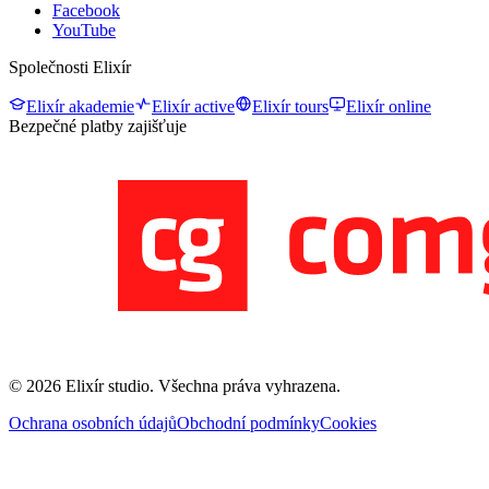
Facebook
YouTube
Společnosti Elixír
Elixír akademie
Elixír active
Elixír tours
Elixír online
Bezpečné platby zajišťuje
©
2026
Elixír studio
. Všechna práva vyhrazena.
Ochrana osobních údajů
Obchodní podmínky
Cookies