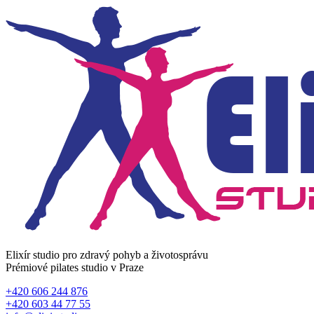
Elixír studio pro zdravý pohyb a životosprávu
Prémiové pilates studio v Praze
+420 606 244 876
+420 603 44 77 55