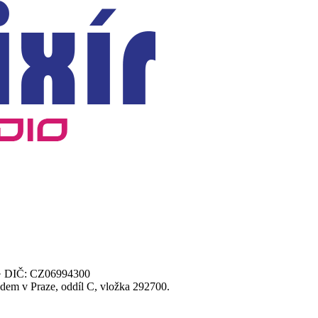
00 · DIČ: CZ06994300
dem v Praze, oddíl C, vložka 292700.