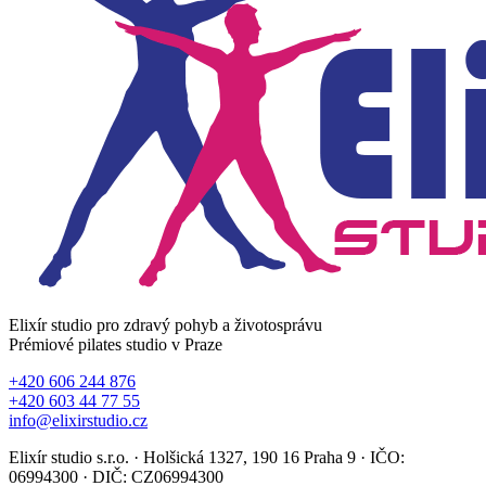
Elixír studio pro zdravý pohyb a životosprávu
Prémiové pilates studio v Praze
+420 606 244 876
+420 603 44 77 55
info@elixirstudio.cz
Elixír studio s.r.o. · Holšická 1327, 190 16 Praha 9 · IČO:
06994300 · DIČ: CZ06994300