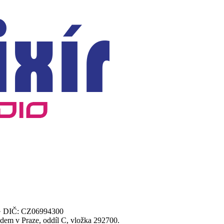
00 · DIČ: CZ06994300
dem v Praze, oddíl C, vložka 292700.