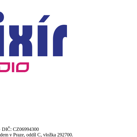
00 · DIČ: CZ06994300
dem v Praze, oddíl C, vložka 292700.