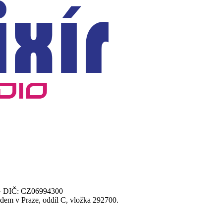
00 · DIČ: CZ06994300
dem v Praze, oddíl C, vložka 292700.