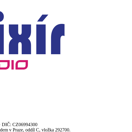
00 · DIČ: CZ06994300
dem v Praze, oddíl C, vložka 292700.