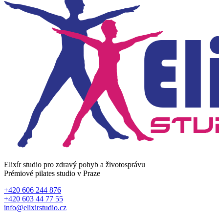
Elixír studio pro zdravý pohyb a životosprávu
Prémiové pilates studio v Praze
+420 606 244 876
+420 603 44 77 55
info@elixirstudio.cz