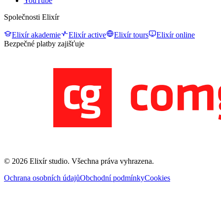
YouTube
Společnosti Elixír
Elixír akademie
Elixír active
Elixír tours
Elixír online
Bezpečné platby zajišťuje
©
2026
Elixír studio
. Všechna práva vyhrazena.
Ochrana osobních údajů
Obchodní podmínky
Cookies